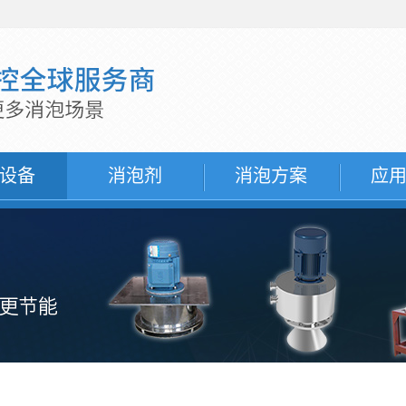
设备
消泡剂
消泡方案
应