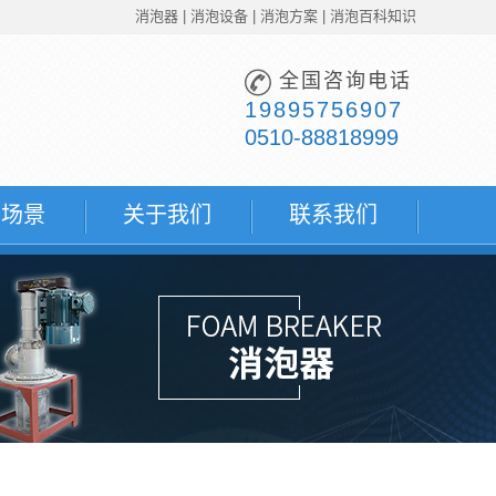
消泡器
|
消泡设备
|
消泡方案
|
消泡百科知识
全国咨询电话
19895756907
0510-88818999
用场景
关于我们
联系我们