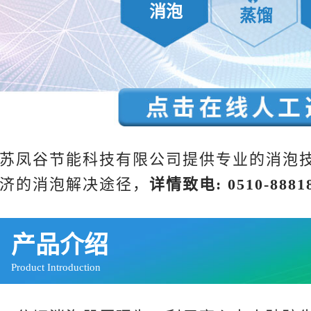
消泡
蒸馏
苏凤谷节能科技有限公司提供专业的消泡
济的消泡解决途径，
详
情
致电: 0510-8881
产品介绍
Product Introduction