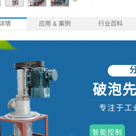
详情
应用 & 案例
行业百科
破泡先
专注于工
智能控制