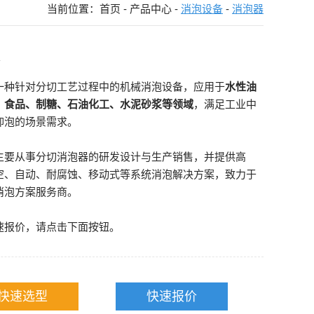
当前位置：
首页
-
产品中心
-
消泡设备
-
消泡器
器
一种针对分切工艺过程中的机械消泡设备，应用于
水性油
、食品、制糖、石油化工、水泥砂浆等领域
，满足工业中
抑泡的场景需求。
主要从事分切消泡器的研发设计与生产销售，并提供高
空、自动、耐腐蚀、移动式等系统消泡解决方案，致力于
消泡方案服务商。
速报价，请点击下面按钮。
快速选型
快速报价