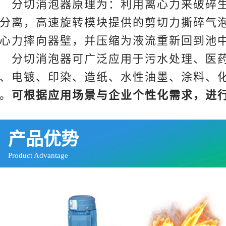
分切消泡器原理为：利用离心力来破碎生
分离，高速旋转模块提供的剪切力撕碎气
心力摔向器壁，并压缩为液流重新回到池
分切消泡器可广泛应用于污水处理、医药
、电镀、印染、造纸、水性油墨、涂料、
。
可根据应用场景与企业个性化需求，进
产品优势
Product Advantage