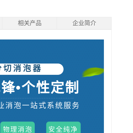
相关产品
企业简介
分切消泡器
锋•个性定制
业消泡一站式系统服务
物理消泡
安全纯净