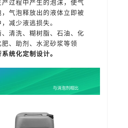
产过程中产生的泡沫，使气
泡，气泡释放出的液体立即被
中，减少液逃损失。
、清洗、糊树脂、石油、化
化肥、助剂、水泥砂浆等领
行系统化定制设计。
与消泡剂相比