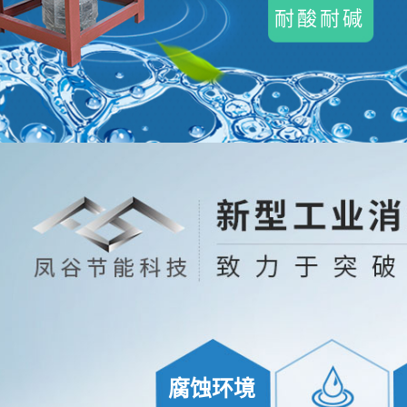
耐酸耐碱
腐蚀环境