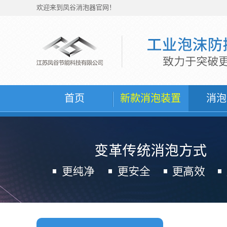
欢迎来到凤谷消泡器官网！
首页
新款消泡装置
消泡