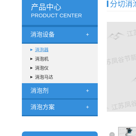
分切消
产品中心
PRODUCT CENTER
消泡设备
+
消泡器
消泡机
消泡仪
消泡马达
消泡剂
+
消泡方案
+
<