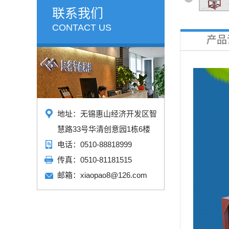
联系我们
CONTACT US
产品
地址：无锡惠山经济开发区智
慧路33号华清创意园1栋6楼
电话：0510-88818999
传真：0510-81181515
邮箱：xiaopao8@126.com