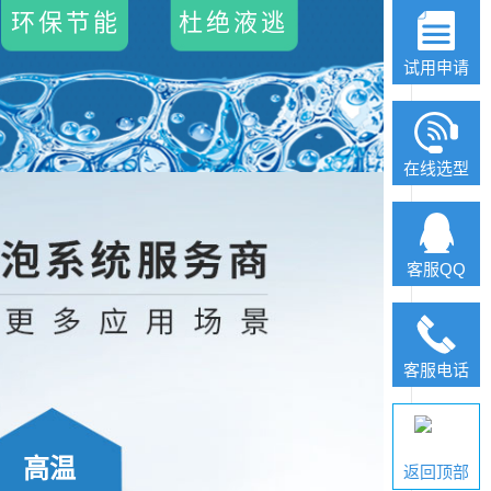
环保节能
杜绝液逃
试用申请
在线选型
客服QQ
客服电话
高温
返回顶部