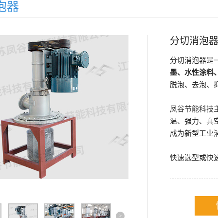
泡器
分切消泡
分切消泡器是
墨、水性涂料
脱泡、去泡、
凤谷节能科技
温、强力、真
成为新型工业
快速选型或快
>