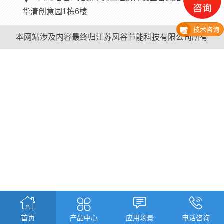
华清创意园1栋6楼
技术咨询
本网站涉及内容最终归江苏凤谷节能科技有限公司所有




首页
产品中心
应用场景
电话咨询