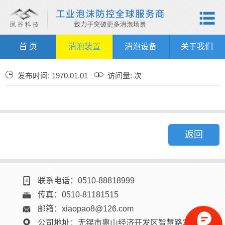

首 页
消泡装置
消泡设备
关于我们
发布时间: 1970.01.01
访问量: 次
返回
Warning
: mysql_fetch_array(): supplied argument is not a valid MySQL result resource in
上一篇：没有啦！
Warning
: mysql_fetch_array(): supplied argument is not a valid MySQL result resource in
下一篇：没有啦！
联系电话：0510-88818999
传真：0510-81181515
邮箱：xiaopao8@126.com
公司地址：无锡市惠山经济开发区智慧路33号