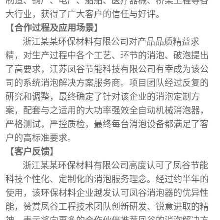
制造、钢厂、电厂、船舶、医疗器械、桥梁工程等各
大行业，获得了广大客户的信任与好评。
【
合作过程及应用场景
】
浙江某某环保材料有限公司对产品品质精益求
精，对生产过程中各个工艺、环节的消泡、破泡提出
了高要求，江苏凤谷节能科技有限公司有幸成为该公
司的系统消泡解决方案服务商。项目团队经过反复的
研究和调整，最终确定了针对该企业的消泡定制方
案，配套与之适用的大功率强效全自动机械消泡器，
严格测试，严控质检，最终每台消泡设备都满足了客
户的高标准要求。
【
客户反馈
】
浙江某某环保材料有限公司高度认可了凤谷节能
科技个性化、定制化的消泡服务理念。经过约半年的
使用，该环保材料企业越发认可凤谷消泡器的优异性
能，赞赏凤谷工程技术团队创新研发、锐意进取的精