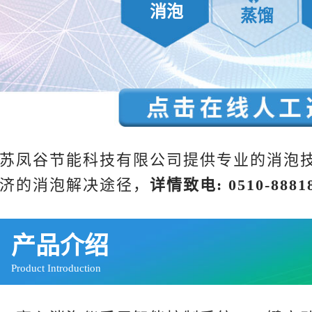
消泡
蒸馏
苏凤谷节能科技有限公司提供专业的消泡
济的消泡解决途径，
详
情
致电: 0510-8881
产品介绍
Product Introduction