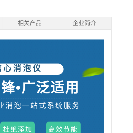
相关产品
企业简介
离心消泡仪
锋•广泛适用
业消泡一站式系统服务
杜绝添加
高效节能