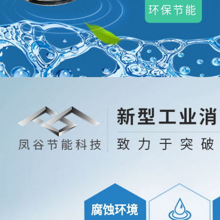
环保节能
腐蚀环境