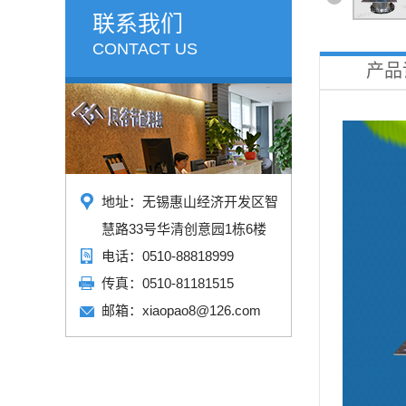
联系我们
CONTACT US
产品
地址：无锡惠山经济开发区智
慧路33号华清创意园1栋6楼
电话：0510-88818999
传真：0510-81181515
邮箱：xiaopao8@126.com