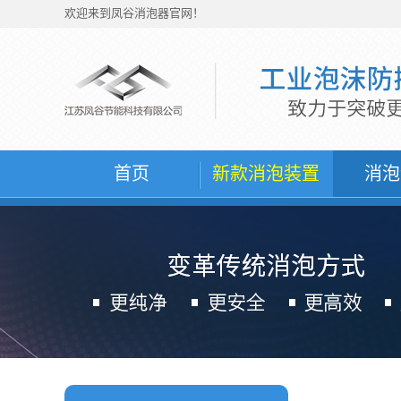
欢迎来到凤谷消泡器官网！
首页
新款消泡装置
消泡