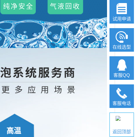
纯净安全
气液回收
试用申请
在线选型
客服QQ
客服电话
高温
返回顶部