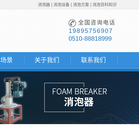
消泡器
|
消泡设备
|
消泡方案
|
消泡百科知识
全国咨询电话
19895756907
0510-88818999
用场景
关于我们
联系我们