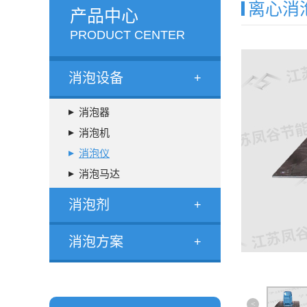
离心消
产品中心
PRODUCT CENTER
消泡设备
+
消泡器
消泡机
消泡仪
消泡马达
消泡剂
+
消泡方案
+
<