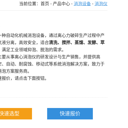
当前位置：
首页
-
产品中心
-
消泡设备
-
消泡仪
仪
一种自动化机械消泡设备，通过离心力破碎生产过程中产
气液分离，高效安全，适合
清洗、搅拌、蒸馏、发酵、萃
，满足工业领域抑泡、脱泡的需求。
主要从事离心消泡仪的研发设计与生产销售，并提供高
空、自动、耐腐蚀、移动式等系统消泡解决方案，致力于
消泡方案服务商。
速报价，请点击下面按钮。
快速选型
快速报价