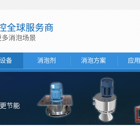
设备
消泡剂
消泡方案
应