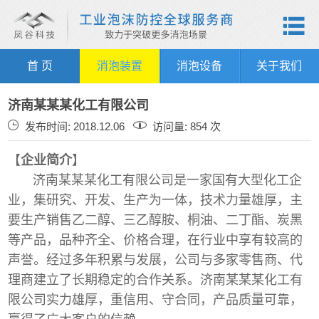

首 页
消泡装置
消泡设备
关于我们
济南某某某化工有限公司
发布时间: 2018.12.06
访问量: 854 次
【
企业简介
】
济南某某某化工有限公司是一家国有大型化工企
业，集研究、开发、生产为一体，技术力量雄厚，主
要生产销售乙二醇、三乙醇胺、桐油、二丁酯、炭黑
等产品，品种齐全、价格合理，在行业中享有较高的
声誉。经过多年积累与发展，公司与多家零售商、代
理商建立了长期稳定的合作关系。济南某某某化工有
限公司实力雄厚，重信用、守合同，产品质量可靠，