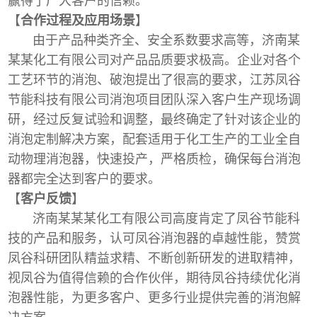
赢得了广大客户的信赖。
【
合作过程及应用场景
】
由于产品种类齐全、安全系数要求高等，济南某
某某化工有限公司对产品品质要求极高。企业对各个
工艺环节的消泡、破泡提出了很高的要求，江苏凤谷
节能科技有限公司消泡项目团队深入客户生产现场调
研，经过反复试验和调整，最终确定了针对该企业的
消泡定制解决方案，配套适用于化工生产的工业全自
动物理消泡器，快速投产，严格质检，确保每台消泡
器都完全达到客户的要求。
【
客户反馈
】
济南某某某化工有限公司高度肯定了凤谷节能科
技的产品和服务，认可凤谷消泡器的卓越性能，赞赏
凤谷科研团队精益求精、不断创新研发的进取精神，
视凤谷为值得信赖的合作伙伴，期待凤谷持续优化消
泡器性能，为更多客户、更多行业提供完善的消泡解