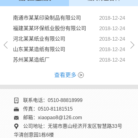
南通市某某印染制品有限公司
2018-12-24
福建某某环保纸业股份有限公司
2018-12-24
河北某某纸业有限公司
2018-12-24
涂料油墨领域
山东某某造纸有限公司
2018-12-24
苏州某某造纸厂
2018-12-24
查看更多
>
解决带钢清洗泡沫问题，机械消泡器就这...
2021-03-08
查看更多
>
有机硅消泡器与造纸废水综述
2021-03-05
联系电话：0510-88818999
发电厂渗滤液产生泡沫处理消泡器工艺汇...
2021-03-02
传真：0510-81181515
钻井流体泡沫产生的消泡技术研究进展
2021-02-22
邮箱：xiaopao8@126.com
公司地址：无锡市惠山经济开发区智慧路33号
高效纤维油剂消泡器的研制
2021-02-02
华清创意园1栋6楼