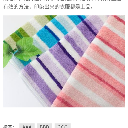
有效的方法，印染出来的衣服都是上品。
标签：
AAA
BBB
CCC