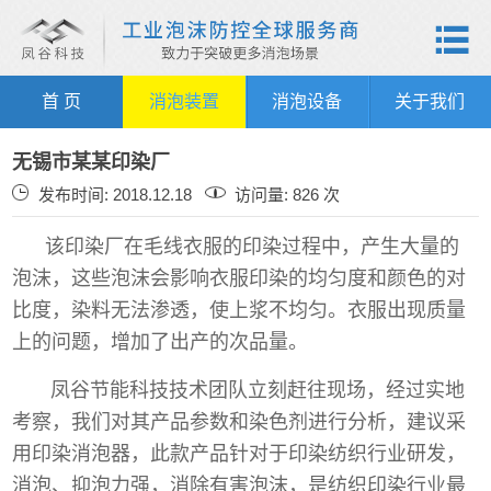

首 页
消泡装置
消泡设备
关于我们
无锡市某某印染厂
发布时间: 2018.12.18
访问量: 826 次
该印染厂在毛线衣服的印染过程中，产生大量的
泡沫，这些泡沫会影响衣服印染的均匀度和颜色的对
比度，染料无法渗透，使上浆不均匀。衣服出现质量
上的问题，增加了出产的次品量。
凤谷节能科技技术团队立刻赶往现场，经过实地
考察，我们对其产品参数和染色剂进行分析，建议采
用印染消泡器，此款产品针对于印染纺织行业研发，
消泡、抑泡力强，消除有害泡沫，是纺织印染行业最